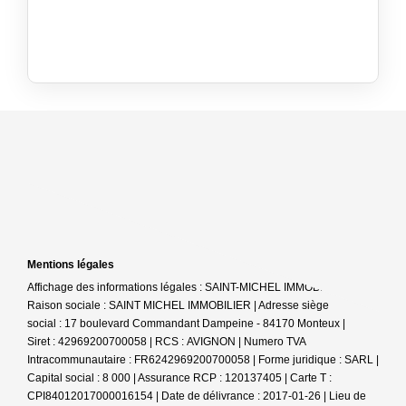
Mentions légales
Affichage des informations légales : SAINT-MICHEL IMMOBILIER |
Raison sociale : SAINT MICHEL IMMOBILIER | Adresse siège
social : 17 boulevard Commandant Dampeine - 84170 Monteux |
Siret : 42969200700058 | RCS : AVIGNON | Numero TVA
Intracommunautaire : FR6242969200700058 | Forme juridique : SARL |
Capital social : 8 000 | Assurance RCP : 120137405 |
Carte T :
CPI84012017000016154 | Date de délivrance : 2017-01-26 | Lieu de