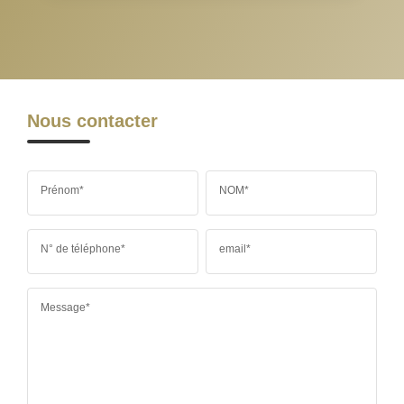
MÉDECINS
Nous contacter
Prénom*
NOM*
N° de téléphone*
email*
Message*