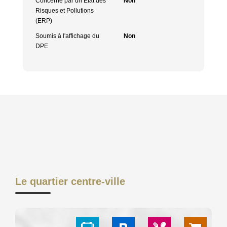
Concerné par un Etat des
Non
Risques et Pollutions
(ERP)
Soumis à l'affichage du
Non
DPE
Le quartier centre-ville