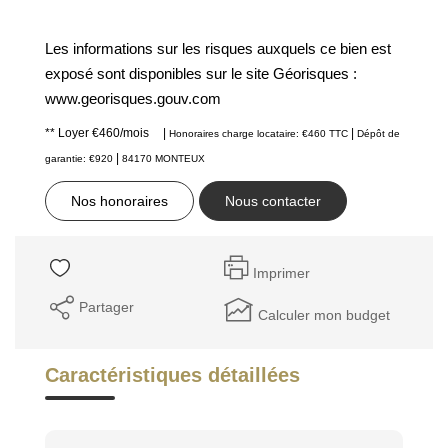
Les informations sur les risques auxquels ce bien est
exposé sont disponibles sur le site Géorisques :
www.georisques.gouv.com
**
Loyer €460/mois
|
|
Honoraires charge locataire: €460 TTC
Dépôt de
|
garantie: €920
84170 MONTEUX
Nos honoraires
Nous contacter
Imprimer
Partager
Calculer mon budget
Caractéristiques détaillées