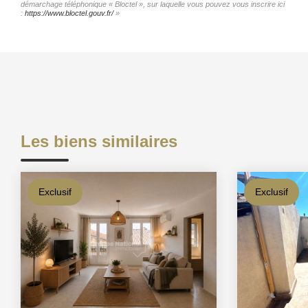
démarchage téléphonique « Bloctel », sur laquelle vous pouvez vous inscrire ici
:
https://www.bloctel.gouv.fr/
»
Les biens similaires
Exclusif
Exclusif