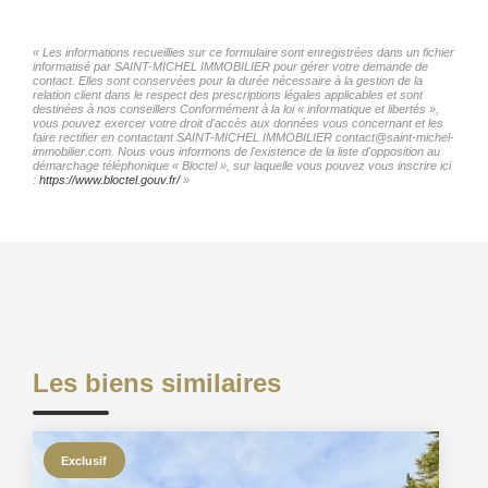
« Les informations recueillies sur ce formulaire sont enregistrées dans un fichier
informatisé par SAINT-MICHEL IMMOBILIER pour gérer votre demande de
contact. Elles sont conservées pour la durée nécessaire à la gestion de la
relation client dans le respect des prescriptions légales applicables et sont
destinées à nos conseillers Conformément à la loi « informatique et libertés »,
vous pouvez exercer votre droit d'accès aux données vous concernant et les
faire rectifier en contactant SAINT-MICHEL IMMOBILIER contact@saint-michel-
immobilier.com. Nous vous informons de l'existence de la liste d'opposition au
démarchage téléphonique « Bloctel », sur laquelle vous pouvez vous inscrire ici
:
https://www.bloctel.gouv.fr/
»
Les biens similaires
Exclusif