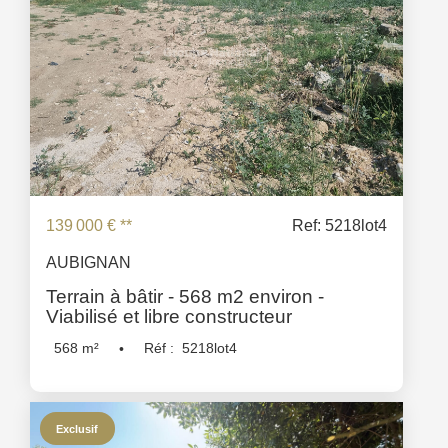
139 000 €
**
Ref: 5218lot4
AUBIGNAN
Terrain à bâtir - 568 m2 environ -
Viabilisé et libre constructeur
568
m²
Réf :
5218lot4
Exclusif