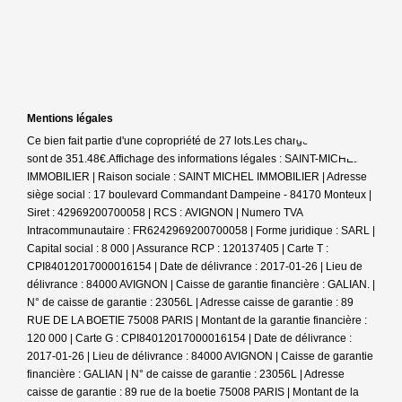
Mentions légales
Ce bien fait partie d'une copropriété de 27 lots.Les charges annuelles
sont de 351.48€.
Affichage des informations légales : SAINT-MICHEL
IMMOBILIER | Raison sociale : SAINT MICHEL IMMOBILIER | Adresse
siège social : 17 boulevard Commandant Dampeine - 84170 Monteux |
Siret : 42969200700058 | RCS : AVIGNON | Numero TVA
Intracommunautaire : FR6242969200700058 | Forme juridique : SARL |
Capital social : 8 000 | Assurance RCP : 120137405 |
Carte T :
CPI84012017000016154 | Date de délivrance : 2017-01-26 | Lieu de
délivrance : 84000 AVIGNON | Caisse de garantie financière : GALIAN. |
N° de caisse de garantie : 23056L | Adresse caisse de garantie : 89
RUE DE LA BOETIE 75008 PARIS | Montant de la garantie financière :
120 000 | Carte G : CPI84012017000016154 | Date de délivrance :
2017-01-26 | Lieu de délivrance : 84000 AVIGNON | Caisse de garantie
financière : GALIAN | N° de caisse de garantie : 23056L | Adresse
caisse de garantie : 89 rue de la boetie 75008 PARIS | Montant de la