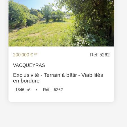
200 000 €
**
Ref: 5262
VACQUEYRAS
Exclusivité - Terrain à bâtir - Viabilités
en bordure
1346
m²
Réf :
5262