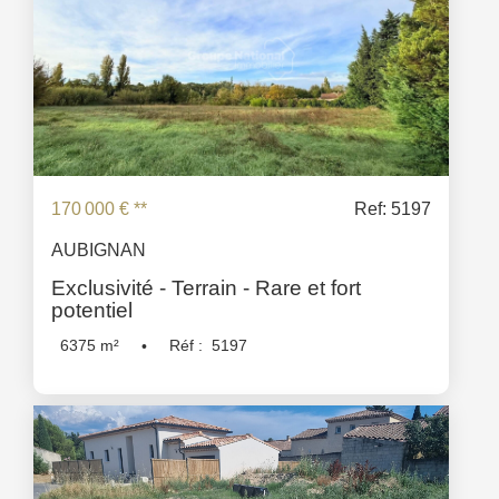
170 000 €
**
Ref: 5197
AUBIGNAN
Exclusivité - Terrain - Rare et fort
potentiel
6375
m²
Réf :
5197