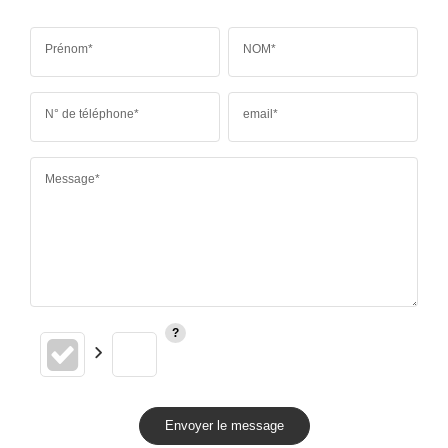
Prénom*
NOM*
N° de téléphone*
email*
Message*
Envoyer le message