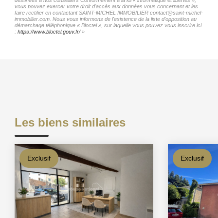
vous pouvez exercer votre droit d'accès aux données vous concernant et les
faire rectifier en contactant SAINT-MICHEL IMMOBILIER contact@saint-michel-
immobilier.com. Nous vous informons de l'existence de la liste d'opposition au
démarchage téléphonique « Bloctel », sur laquelle vous pouvez vous inscrire ici
:
https://www.bloctel.gouv.fr/
»
Les biens similaires
Exclusif
Exclusif