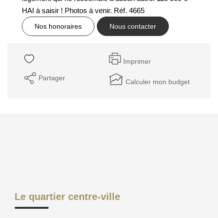
GESTION DES COOKIES
HAI à saisir ! Photos à venir. Réf. 4665
Nos honoraires
Nous contacter
MENTIONS LÉGALES
Imprimer
Partager
Calculer mon budget
Le quartier centre-ville