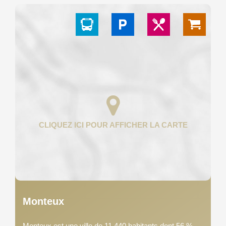
Monteux
Monteux est une ville de 11 440 habitants dont 56 %