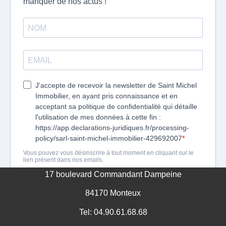
17 boulevard Commandant Dampeine
84170 Monteux
Tel: 04.90.61.68.68