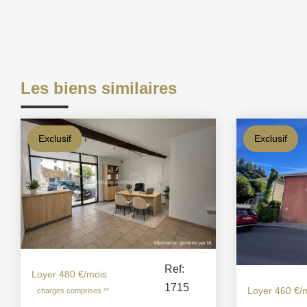
Les biens similaires
Exclusif
Exclusif
Ref:
Loyer 480 €/mois
1715
Loyer 460 €/
charges comprises **