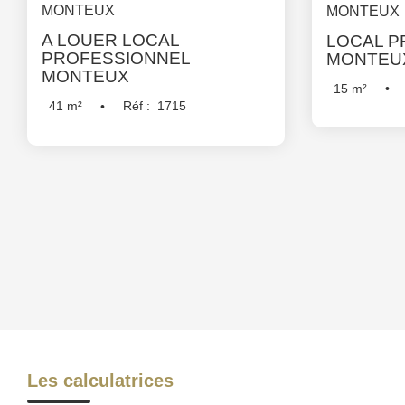
MONTEUX
MONTEUX
A LOUER LOCAL
LOCAL P
PROFESSIONNEL
MONTEU
MONTEUX
15
m²
41
m²
Réf :
1715
Les calculatrices