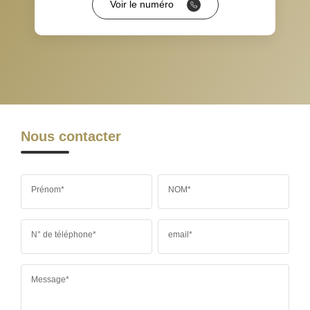
Voir le numéro
RESTAURANTS ET CAFÉS
COMMERCES
MÉDECINS
Nous contacter
Prénom*
NOM*
N° de téléphone*
email*
Message*