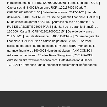
Intracommunautaire : FR6242969200700058 | Forme juridique : SARL |
Capital social : 8 000 | Assurance RCP : 120137405 |
Carte T :
CPI84012017000016154 | Date de délivrance : 2017-01-26 | Lieu de
délivrance : 84000 AVIGNON | Caisse de garantie financière : GALIAN. |
N° de caisse de garantie : 23056L | Adresse caisse de garantie : 89
RUE DE LA BOETIE 75008 PARIS | Montant de la garantie financière :
120 000 | Carte G : CPI84012017000016154 | Date de délivrance :
2017-01-26 | Lieu de délivrance : 84000 AVIGNON | Caisse de garantie
financière : GALIAN | N° de caisse de garantie : 23056L | Adresse
caisse de garantie : 89 rue de la boetie 75008 PARIS | Montant de la
garantie financière : 360 000 | Nom du médiateur : ANM CONSO |
Adresse du médiateur : 25 allée Rose Dieng Kuntz, 75019 PARIS |
Adresse du site :
www.anm-conso.com
| Date d'obtention du label :
17/10/2017
Entreprise juridiquement et financièrement indépendante