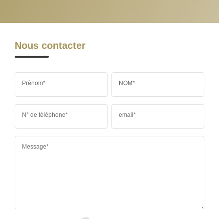
Nous contacter
Prénom*
NOM*
N° de téléphone*
email*
Message*