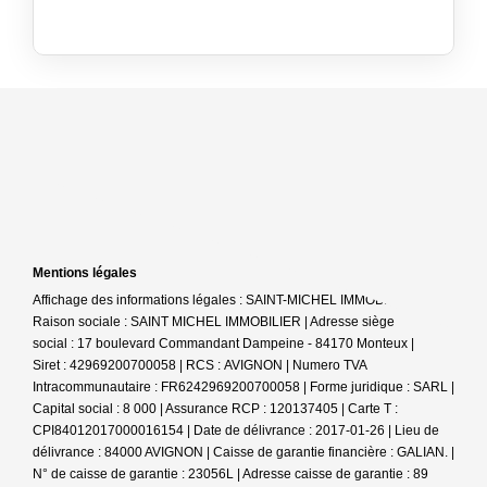
Mentions légales
Affichage des informations légales : SAINT-MICHEL IMMOBILIER |
Raison sociale : SAINT MICHEL IMMOBILIER | Adresse siège
social : 17 boulevard Commandant Dampeine - 84170 Monteux |
Siret : 42969200700058 | RCS : AVIGNON | Numero TVA
Intracommunautaire : FR6242969200700058 | Forme juridique : SARL |
Capital social : 8 000 | Assurance RCP : 120137405 |
Carte T :
CPI84012017000016154 | Date de délivrance : 2017-01-26 | Lieu de
délivrance : 84000 AVIGNON | Caisse de garantie financière : GALIAN. |
N° de caisse de garantie : 23056L | Adresse caisse de garantie : 89