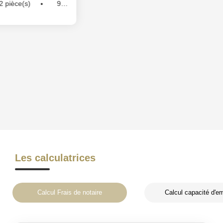
Chambre(s)
Les calculatrices
Calcul Frais de notaire
Calcul capacité d'e