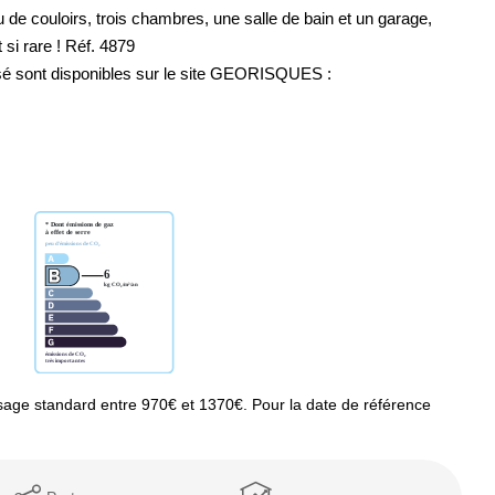
 de couloirs, trois chambres, une salle de bain et un garage,
MENTIONS LÉGALES
 si rare ! Réf. 4879
osé sont disponibles sur le site GEORISQUES :
age standard entre 970€ et 1370€. Pour la date de référence