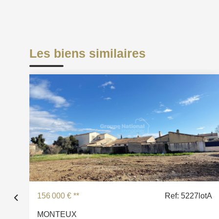
Les biens similaires
156 000 €
**
Ref: 5227lotA
MONTEUX