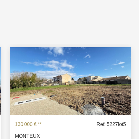
130 000 €
**
Ref: 5227lot5
MONTEUX