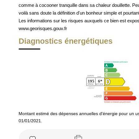
comme à cocooner tranquille dans sa chaleur douillette. Peu
voilà sans doute la définition d'un bonheur simple et pourtant
Les informations sur les risques auxquels ce bien est exp
www.georisques.gouv.fr
Diagnostics énergétiques
Montant estimé des dépenses annuelles d'énergie pour un us
01/01/2021.