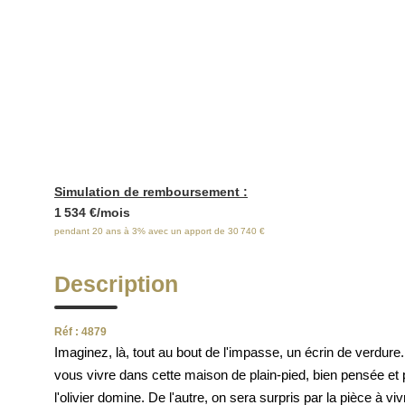
E
Simulation de remboursement :
1 534 €/mois
pendant 20 ans à 3% avec un apport de 30 740 €
Description
Réf : 4879
Imaginez, là, tout au bout de l'impasse, un écrin de verdure.
vous vivre dans cette maison de plain-pied, bien pensée et p
l'olivier domine. De l'autre, on sera surpris par la pièce à v