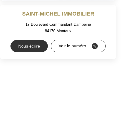
SAINT-MICHEL IMMOBILIER
17 Boulevard Commandant Dampeine
84170
Monteux
Voir le numéro
Nous écrire
RS