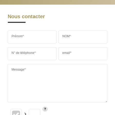
Nous contacter
Prénom*
NOM*
N° de téléphone*
email*
Message*