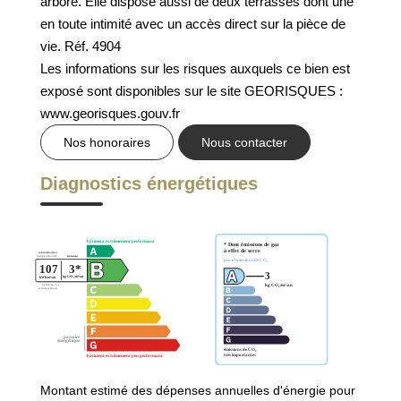
arboré. Elle dispose aussi de deux terrasses dont une
GESTION DES COOKIES
en toute intimité avec un accès direct sur la pièce de
vie. Réf. 4904
MENTIONS LÉGALES
Les informations sur les risques auxquels ce bien est
exposé sont disponibles sur le site GEORISQUES :
www.georisques.gouv.fr
Nos honoraires
Nous contacter
Diagnostics énergétiques
Montant estimé des dépenses annuelles d'énergie pour