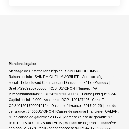
Mentions légales
Affichage des informations légales : SAINT-MICHEL IMMOBILIER |
Raison sociale : SAINT MICHEL IMMOBILIER | Adresse siège
social : 17 boulevard Commandant Dampeine - 84170 Monteux |
Siret : 42969200700058 | RCS : AVIGNON | Numero TVA
Intracommunautaire : FR6242969200700058 | Forme juridique : SARL |
Capital social : 8 000 | Assurance RCP : 120137405 |
Carte T :
CPI84012017000016154 | Date de délivrance : 2017-01-26 | Lieu de
délivrance : 84000 AVIGNON | Caisse de garantie financière : GALIAN. |
N° de caisse de garantie : 23056L | Adresse caisse de garantie : 89
RUE DE LA BOETIE 75008 PARIS | Montant de la garantie financière :
120 000 | Carte G : CPI84012017000016154 | Date de délivrance :