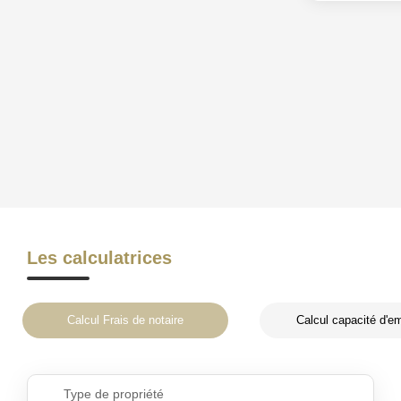
Les calculatrices
Calcul Frais de notaire
Calcul capacité d'e