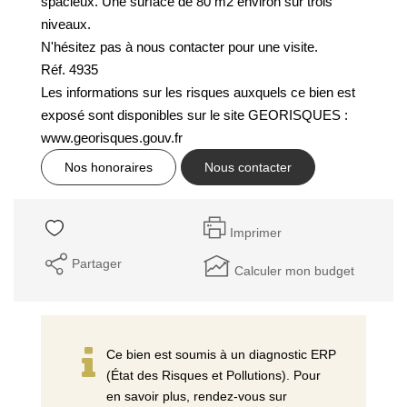
spacieux. Une surface de 80 m2 environ sur trois
GESTION DES COOKIES
niveaux.
N'hésitez pas à nous contacter pour une visite.
MENTIONS LÉGALES
Réf. 4935
Les informations sur les risques auxquels ce bien est
exposé sont disponibles sur le site GEORISQUES :
www.georisques.gouv.fr
Nos honoraires
Nous contacter
Imprimer
Partager
Calculer mon budget
Ce bien est soumis à un diagnostic ERP
(État des Risques et Pollutions). Pour
en savoir plus, rendez-vous sur