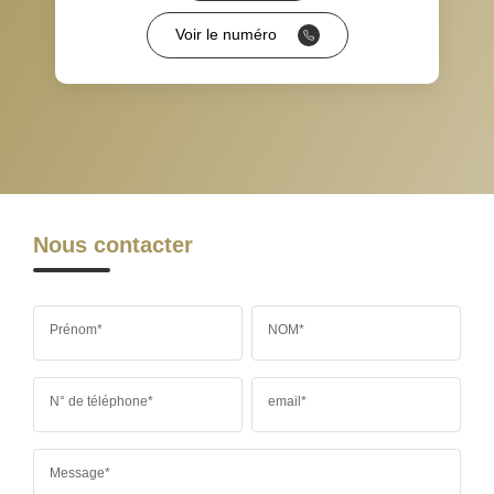
Voir le numéro
RESTAURANTS ET CAFÉS
COMMERCES
MÉDECINS
Nous contacter
Prénom*
NOM*
N° de téléphone*
email*
Message*