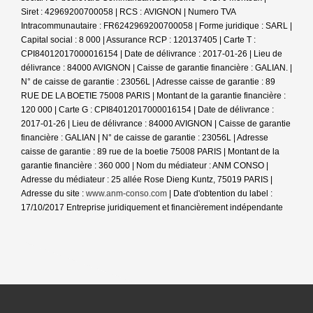
Siret : 42969200700058 | RCS : AVIGNON | Numero TVA
Intracommunautaire : FR6242969200700058 | Forme juridique : SARL |
Capital social : 8 000 | Assurance RCP : 120137405 |
Carte T :
CPI84012017000016154 | Date de délivrance : 2017-01-26 | Lieu de
délivrance : 84000 AVIGNON | Caisse de garantie financière : GALIAN. |
N° de caisse de garantie : 23056L | Adresse caisse de garantie : 89
RUE DE LA BOETIE 75008 PARIS | Montant de la garantie financière :
120 000 | Carte G : CPI84012017000016154 | Date de délivrance :
2017-01-26 | Lieu de délivrance : 84000 AVIGNON | Caisse de garantie
financière : GALIAN | N° de caisse de garantie : 23056L | Adresse
caisse de garantie : 89 rue de la boetie 75008 PARIS | Montant de la
garantie financière : 360 000 | Nom du médiateur : ANM CONSO |
Adresse du médiateur : 25 allée Rose Dieng Kuntz, 75019 PARIS |
Adresse du site :
www.anm-conso.com
| Date d'obtention du label :
17/10/2017
Entreprise juridiquement et financièrement indépendante