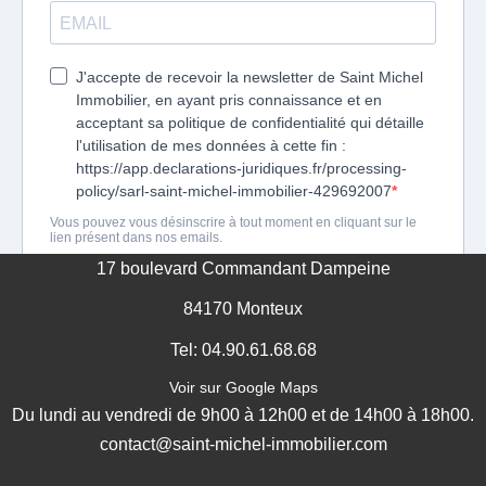
17 boulevard Commandant Dampeine
84170 Monteux
Tel: 04.90.61.68.68
Voir sur Google Maps
Du lundi au vendredi de 9h00 à 12h00 et de 14h00 à 18h00.
contact@saint-michel-immobilier.com