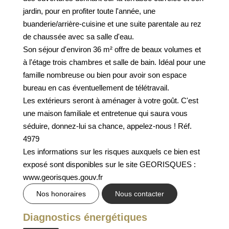
GESTION DES COOKIES
jardin, pour en profiter toute l'année, une
buanderie/arrière-cuisine et une suite parentale au rez
MENTIONS LÉGALES
de chaussée avec sa salle d'eau.
Son séjour d'environ 36 m² offre de beaux volumes et
à l'étage trois chambres et salle de bain. Idéal pour une
famille nombreuse ou bien pour avoir son espace
bureau en cas éventuellement de télétravail.
Les extérieurs seront à aménager à votre goût. C'est
une maison familiale et entretenue qui saura vous
séduire, donnez-lui sa chance, appelez-nous ! Réf.
4979
Les informations sur les risques auxquels ce bien est
exposé sont disponibles sur le site GEORISQUES :
www.georisques.gouv.fr
Nos honoraires
Nous contacter
Diagnostics énergétiques