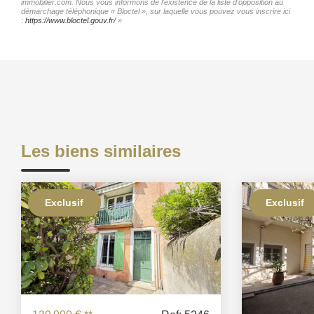
immobilier.com. Nous vous informons de l'existence de la liste d'opposition au
démarchage téléphonique « Bloctel », sur laquelle vous pouvez vous inscrire ici
:
https://www.bloctel.gouv.fr/
»
Les biens similaires
Exclusif
Exclusif