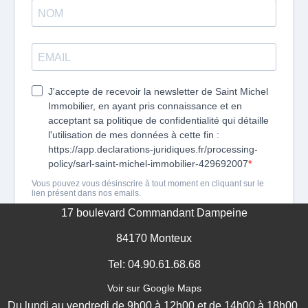
17 boulevard Commandant Dampeine
84170 Monteux
Tel: 04.90.61.68.68
Voir sur Google Maps
Du lundi au vendredi de 9h00 à 12h00 et de 14h00 à 18h00.