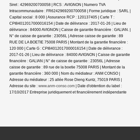
Siret : 42969200700058 | RCS : AVIGNON | Numero TVA
Intracommunautaire : FR6242969200700058 | Forme juridique : SARL |
Capital social : 8 000 | Assurance RCP : 120137405 |
Carte T :
CPI84012017000016154 | Date de délivrance : 2017-01-26 | Lieu de
délivrance : 84000 AVIGNON | Caisse de garantie financière : GALIAN. |
N° de caisse de garantie : 23056L | Adresse caisse de garantie : 89
RUE DE LA BOETIE 75008 PARIS | Montant de la garantie financière :
120 000 | Carte G : CPI84012017000016154 | Date de délivrance :
2017-01-26 | Lieu de délivrance : 84000 AVIGNON | Caisse de garantie
financière : GALIAN | N° de caisse de garantie : 23056L | Adresse
caisse de garantie : 89 rue de la boetie 75008 PARIS | Montant de la
garantie financière : 360 000 | Nom du médiateur : ANM CONSO |
Adresse du médiateur : 25 allée Rose Dieng Kuntz, 75019 PARIS |
Adresse du site :
www.anm-conso.com
| Date d'obtention du label :
17/10/2017
Entreprise juridiquement et financièrement indépendante