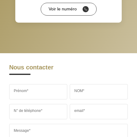
Voir le numéro
RESTAURANTS ET CAFÉS
COMMERCES
MÉDECINS
Nous contacter
Prénom*
NOM*
N° de téléphone*
email*
Message*