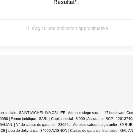
son sociale : SAINT MICHEL IMMOBILIER | Adresse siège social : 17 boulevard C
 | Forme juridique : SARL | Capital social : 8 000 | Assurance RCP : 12013740
 GALIAN. | N° de caisse de garantie : 23056L | Adresse caisse de garantie : 89 RU
6 | Lieu de délivrance : 84000 AVIGNON | Caisse de garantie financière : GALIAN |