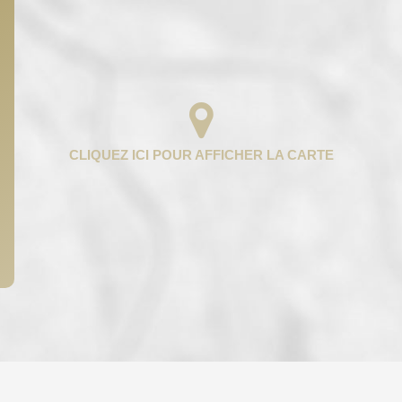
ENFANTS ET ADOLESCENTS
AGE M