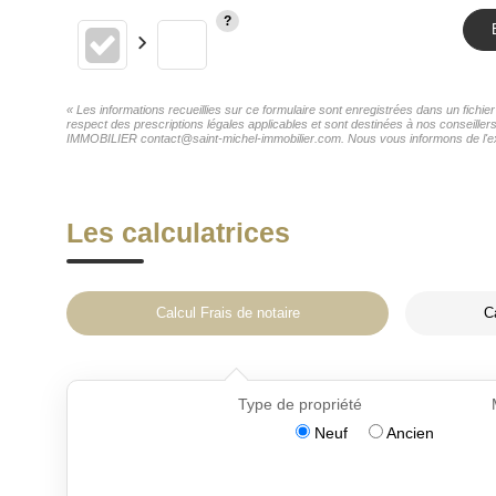
« Les informations recueillies sur ce formulaire sont enregistrées dans un fich
respect des prescriptions légales applicables et sont destinées à nos conseille
IMMOBILIER contact@saint-michel-immobilier.com. Nous vous informons de l'exist
Les calculatrices
Calcul Frais de notaire
C