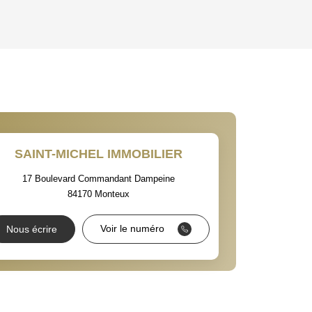
HABITATION
CE DE L'AÉROPORT :
 ET CRÈCHES
SAINT-MICHEL IMMOBILIER
17 Boulevard Commandant Dampeine
84170
Monteux
NS
Voir le numéro
Nous écrire