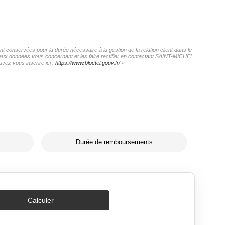
 conservées pour la durée nécessaire à la gestion de la relation client dans le
ès aux données vous concernant et les faire rectifier en contactant SAINT-MICHEL
vez vous inscrire ici :
https://www.bloctel.gouv.fr/
»
Durée de remboursements