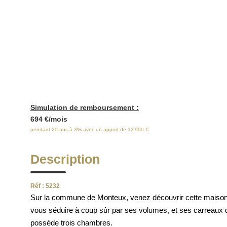
E
Simulation de remboursement :
694 €/mois
pendant 20 ans à 3% avec un apport de 13 900 €
Description
Réf : 5232
Sur la commune de Monteux, venez découvrir cette maison de
vous séduire à coup sûr par ses volumes, et ses carreaux de
possède trois chambres.