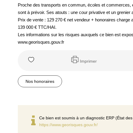
Proche des transports en commun, écoles et commerces, el
sont à prévoir. Ses atouts : une cour privative et un grenier
Prix de vente : 129 270 € net vendeur + honoraires charge 
139 000 € TTC/HAI.
Les informations sur les risques auxquels ce bien est exp
www.georisques.gouv.fr
Imprimer
Nos honoraires
Ce bien est soumis à un diagnostic ERP (État des 
https://www.georisques.gouv.fr/