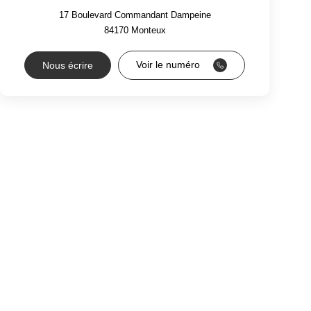
17 Boulevard Commandant Dampeine
84170
Monteux
Voir le numéro
Nous écrire
RS