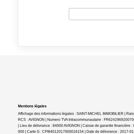
Mentions légales
Affichage des informations légales : SAINT-MICHEL IMMOBILIER | Rai
RCS : AVIGNON | Numero TVA Intracommunautaire : FR6242969200700058
| Lieu de délivrance : 84000 AVIGNON | Caisse de garantie financière :
000 | Carte G : CPI84012017000016154 | Date de délivrance : 2017-01-2