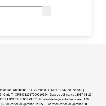
ommandant Dampeine - 84170 Monteux | Siret : 42969200700058 |
5 |
Carte T : CPI84012017000016154 | Date de délivrance : 2017-01-26
E DE LA BOETIE 75008 PARIS | Montant de la garantie financière : 120
 N° de caisse de garantie : 23056L | Adresse caisse de garantie : 89