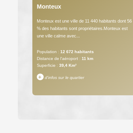
Monteux
Monteux est une ville de 11 440 habitants dont 56
% des habitants sont propriétaires.Monteux est
une ville calme avec...
Population :
12 672 habitants
Distance de l'aéroport :
11 km
Superficie :
39,4 Km²
+
d'infos sur le quartier
DENSITÉ DE POPULATION