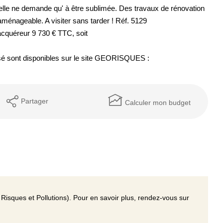
le ne demande qu' à être sublimée. Des travaux de rénovation
MENTIONS LÉGALES
 aménageable. A visiter sans tarder ! Réf. 5129
acquéreur 9 730 € TTC, soit
osé sont disponibles sur le site GEORISQUES :
Partager
Calculer mon budget
Risques et Pollutions). Pour en savoir plus, rendez-vous sur