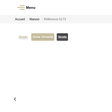
Menu
Accueil
Maison
Référence 5173
Vendu
Visite Virtuelle
Vendu