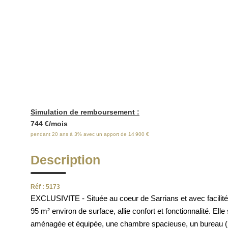
E
Simulation de remboursement :
744 €/mois
pendant 20 ans à 3% avec un apport de 14 900 €
Description
Réf : 5173
EXCLUSIVITE - Située au coeur de Sarrians et avec facilité 
95 m² environ de surface, allie confort et fonctionnalité. E
aménagée et équipée, une chambre spacieuse, un bureau (idéa