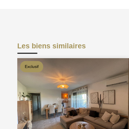
Les biens similaires
Exclusif