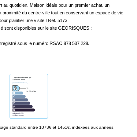
 au quotidien. Maison idéale pour un premier achat, un
MENTIONS LÉGALES
a proximité du centre-ville tout en conservant un espace de vie
r planifier une visite ! Réf. 5173
osé sont disponibles sur le site GEORISQUES :
enregistré sous le numéro RSAC 878 597 228.
sage standard entre 1073€ et 1451€. indexées aux années