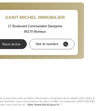
 ET CRÈCHES
SAINT-MICHEL IMMOBILIER
17 Boulevard Commandant Dampeine
84170
Monteux
NS
Voir le numéro
Nous écrire
 conservées pour la durée nécessaire à la gestion de la relation client dans le
ès aux données vous concernant et les faire rectifier en contactant SAINT-MICHEL
vez vous inscrire ici :
https://www.bloctel.gouv.fr/
»