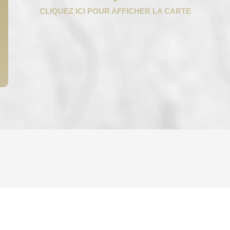
ENFANTS ET ADOLESCENTS
AGE M
TAUX DE PROPRIÉTAIRES
TAUX D'
PART DES MÉNAGES SANS VOITURE
DISTAN