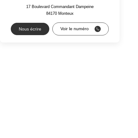
17 Boulevard Commandant Dampeine
84170
Monteux
Voir le numéro
Nous écrire
RS