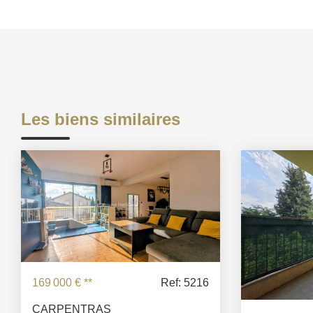
Les biens similaires
169 000 €
**
Ref: 5216
CARPENTRAS