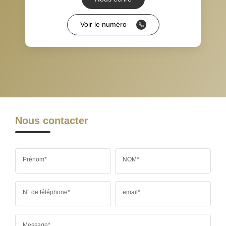
RÉSULTATS DES LYCÉES
ECOLES ET CRÈCHES
Voir le numéro
RESTAURANTS ET CAFÉS
COMMERCES
MÉDECINS
Nous contacter
Prénom*
NOM*
N° de téléphone*
email*
Message*