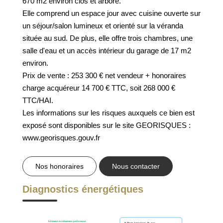
670 m2 environ clos et arboré.
GESTION DES COOKIES
Elle comprend un espace jour avec cuisine ouverte sur
un séjour/salon lumineux et orienté sur la véranda
MENTIONS LÉGALES
située au sud. De plus, elle offre trois chambres, une
salle d'eau et un accès intérieur du garage de 17 m2
environ.
Prix de vente : 253 300 € net vendeur + honoraires
charge acquéreur 14 700 € TTC, soit 268 000 €
TTC/HAI.
Les informations sur les risques auxquels ce bien est
exposé sont disponibles sur le site GEORISQUES :
www.georisques.gouv.fr
Nos honoraires
Nous contacter
Diagnostics énergétiques