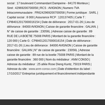
social : 17 boulevard Commandant Dampeine - 84170 Monteux |
Siret : 42969200700058 | RCS : AVIGNON | Numero TVA
Intracommunautaire : FR6242969200700058 | Forme juridique : SARL |
Capital social : 8 000 | Assurance RCP : 120137405 |
Carte T :
CPI84012017000016154 | Date de délivrance : 2017-01-26 | Lieu de
délivrance : 84000 AVIGNON | Caisse de garantie financière : GALIAN. |
N° de caisse de garantie : 23056L | Adresse caisse de garantie : 89
RUE DE LA BOETIE 75008 PARIS | Montant de la garantie financière :
120 000 | Carte G : CPI84012017000016154 | Date de délivrance :
2017-01-26 | Lieu de délivrance : 84000 AVIGNON | Caisse de garantie
financière : GALIAN | N° de caisse de garantie : 23056L | Adresse
caisse de garantie : 89 rue de la boetie 75008 PARIS | Montant de la
garantie financière : 360 000 | Nom du médiateur : ANM CONSO |
Adresse du médiateur : 25 allée Rose Dieng Kuntz, 75019 PARIS |
Adresse du site :
www.anm-conso.com
| Date d'obtention du label :
17/10/2017
Entreprise juridiquement et financièrement indépendante