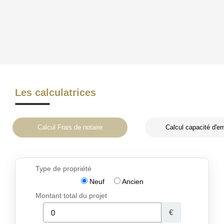
Les calculatrices
Calcul Frais de notaire
Calcul capacité d'e