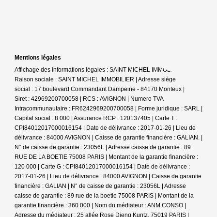
Mentions légales
Affichage des informations légales : SAINT-MICHEL IMMOBILIER |
Raison sociale : SAINT MICHEL IMMOBILIER | Adresse siège
social : 17 boulevard Commandant Dampeine - 84170 Monteux |
Siret : 42969200700058 | RCS : AVIGNON | Numero TVA
Intracommunautaire : FR6242969200700058 | Forme juridique : SARL |
Capital social : 8 000 | Assurance RCP : 120137405 |
Carte T :
CPI84012017000016154 | Date de délivrance : 2017-01-26 | Lieu de
délivrance : 84000 AVIGNON | Caisse de garantie financière : GALIAN. |
N° de caisse de garantie : 23056L | Adresse caisse de garantie : 89
RUE DE LA BOETIE 75008 PARIS | Montant de la garantie financière :
120 000 | Carte G : CPI84012017000016154 | Date de délivrance :
2017-01-26 | Lieu de délivrance : 84000 AVIGNON | Caisse de garantie
financière : GALIAN | N° de caisse de garantie : 23056L | Adresse
caisse de garantie : 89 rue de la boetie 75008 PARIS | Montant de la
garantie financière : 360 000 | Nom du médiateur : ANM CONSO |
Adresse du médiateur : 25 allée Rose Dieng Kuntz, 75019 PARIS |