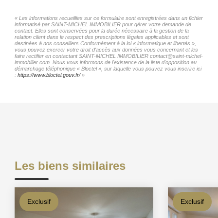
« Les informations recueillies sur ce formulaire sont enregistrées dans un fichier
informatisé par SAINT-MICHEL IMMOBILIER pour gérer votre demande de
contact. Elles sont conservées pour la durée nécessaire à la gestion de la
relation client dans le respect des prescriptions légales applicables et sont
destinées à nos conseillers Conformément à la loi « informatique et libertés »,
vous pouvez exercer votre droit d'accès aux données vous concernant et les
faire rectifier en contactant SAINT-MICHEL IMMOBILIER contact@saint-michel-
immobilier.com. Nous vous informons de l'existence de la liste d'opposition au
démarchage téléphonique « Bloctel », sur laquelle vous pouvez vous inscrire ici
:
https://www.bloctel.gouv.fr/
»
Les biens similaires
Exclusif
Exclusif