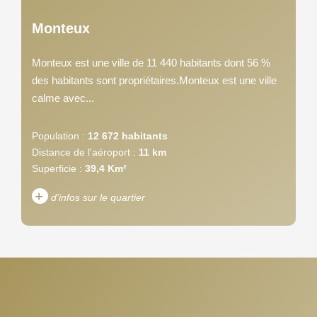
Monteux
Monteux est une ville de 11 440 habitants dont 56 %
des habitants sont propriétaires.Monteux est une ville
calme avec...
Population :
12 672 habitants
Distance de l'aéroport :
11 km
Superficie :
39,4 Km²
+
d'infos sur le quartier
DENSITÉ DE POPULATION
ENFANTS ET ADOLESCENTS
AGE MOYEN
REVENU MENSUEL PAR
MÉNAGE