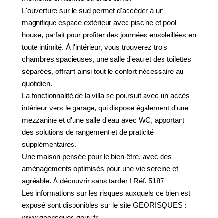
GESTION DES COOKIES
L'ouverture sur le sud permet d'accéder à un
magnifique espace extérieur avec piscine et pool
MENTIONS LÉGALES
house, parfait pour profiter des journées ensoleillées en
toute intimité. À l'intérieur, vous trouverez trois
chambres spacieuses, une salle d'eau et des toilettes
séparées, offrant ainsi tout le confort nécessaire au
quotidien.
La fonctionnalité de la villa se poursuit avec un accès
intérieur vers le garage, qui dispose également d'une
mezzanine et d'une salle d'eau avec WC, apportant
des solutions de rangement et de praticité
supplémentaires.
Une maison pensée pour le bien-être, avec des
aménagements optimisés pour une vie sereine et
agréable. À découvrir sans tarder ! Réf. 5187
Les informations sur les risques auxquels ce bien est
exposé sont disponibles sur le site GEORISQUES :
www.georisques.gouv.fr