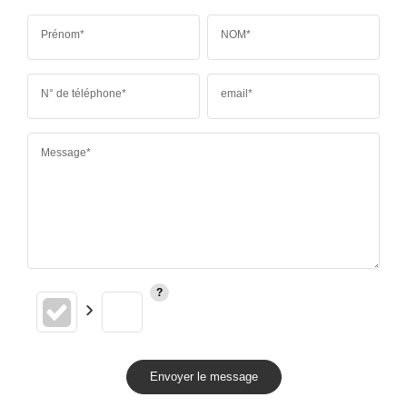
Prénom*
NOM*
N° de téléphone*
email*
Message*
Envoyer le message