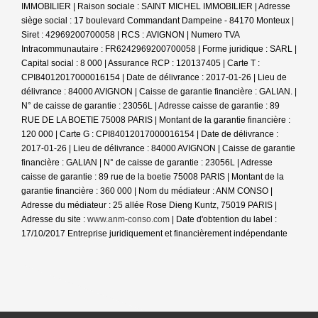
IMMOBILIER | Raison sociale : SAINT MICHEL IMMOBILIER | Adresse
siège social : 17 boulevard Commandant Dampeine - 84170 Monteux |
Siret : 42969200700058 | RCS : AVIGNON | Numero TVA
Intracommunautaire : FR6242969200700058 | Forme juridique : SARL |
Capital social : 8 000 | Assurance RCP : 120137405 |
Carte T :
CPI84012017000016154 | Date de délivrance : 2017-01-26 | Lieu de
délivrance : 84000 AVIGNON | Caisse de garantie financière : GALIAN. |
N° de caisse de garantie : 23056L | Adresse caisse de garantie : 89
RUE DE LA BOETIE 75008 PARIS | Montant de la garantie financière :
120 000 | Carte G : CPI84012017000016154 | Date de délivrance :
2017-01-26 | Lieu de délivrance : 84000 AVIGNON | Caisse de garantie
financière : GALIAN | N° de caisse de garantie : 23056L | Adresse
caisse de garantie : 89 rue de la boetie 75008 PARIS | Montant de la
garantie financière : 360 000 | Nom du médiateur : ANM CONSO |
Adresse du médiateur : 25 allée Rose Dieng Kuntz, 75019 PARIS |
Adresse du site :
www.anm-conso.com
| Date d'obtention du label :
17/10/2017
Entreprise juridiquement et financièrement indépendante