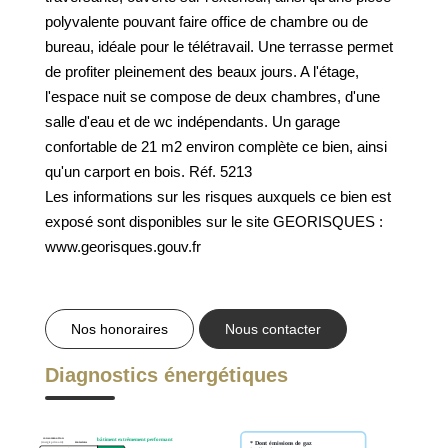
GESTION DES COOKIES
polyvalente pouvant faire office de chambre ou de
bureau, idéale pour le télétravail. Une terrasse permet
MENTIONS LÉGALES
de profiter pleinement des beaux jours. A l'étage,
l'espace nuit se compose de deux chambres, d'une
salle d'eau et de wc indépendants. Un garage
confortable de 21 m2 environ complète ce bien, ainsi
qu'un carport en bois. Réf. 5213
Les informations sur les risques auxquels ce bien est
exposé sont disponibles sur le site GEORISQUES :
www.georisques.gouv.fr
Nos honoraires
Nous contacter
Diagnostics énergétiques