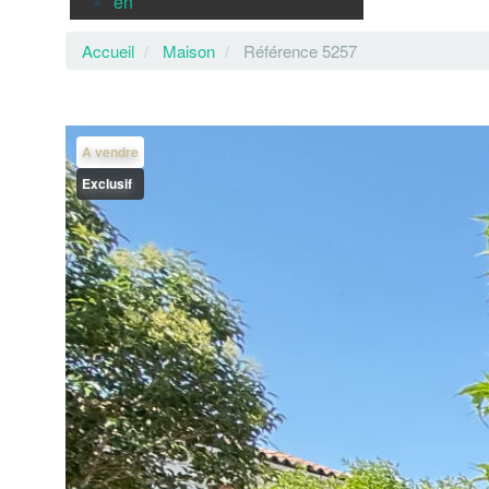
Accueil
Maison
Référence 5257
A vendre
Exclusif