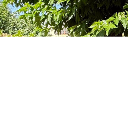
écoles et commodités, cette maison à étage de 3 chambres
ratique et agréable.
faitement adapté au quotidien, ainsi qu'un extérieur offrant un
port complètent les prestations, facilitant le stationnement de