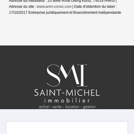
Adresse du médiateur : 25 allée Rose Dieng Kuntz, 75019 PARIS |
Adresse du site :
www.anm-conso.com
| Date d'obtention du label :
17/10/2017
Entreprise juridiquement et financièrement indépendante