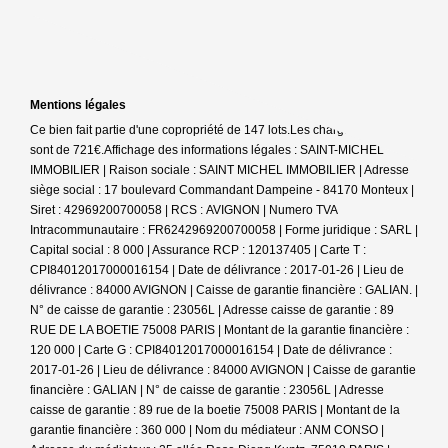
Mentions légales
Ce bien fait partie d'une copropriété de 147 lots.Les charges annuelles
sont de 721€.
Affichage des informations légales : SAINT-MICHEL
IMMOBILIER | Raison sociale : SAINT MICHEL IMMOBILIER | Adresse
siège social : 17 boulevard Commandant Dampeine - 84170 Monteux |
Siret : 42969200700058 | RCS : AVIGNON | Numero TVA
Intracommunautaire : FR6242969200700058 | Forme juridique : SARL |
Capital social : 8 000 | Assurance RCP : 120137405 |
Carte T :
CPI84012017000016154 | Date de délivrance : 2017-01-26 | Lieu de
délivrance : 84000 AVIGNON | Caisse de garantie financière : GALIAN. |
N° de caisse de garantie : 23056L | Adresse caisse de garantie : 89
RUE DE LA BOETIE 75008 PARIS | Montant de la garantie financière :
120 000 | Carte G : CPI84012017000016154 | Date de délivrance :
2017-01-26 | Lieu de délivrance : 84000 AVIGNON | Caisse de garantie
financière : GALIAN | N° de caisse de garantie : 23056L | Adresse
caisse de garantie : 89 rue de la boetie 75008 PARIS | Montant de la
garantie financière : 360 000 | Nom du médiateur : ANM CONSO |