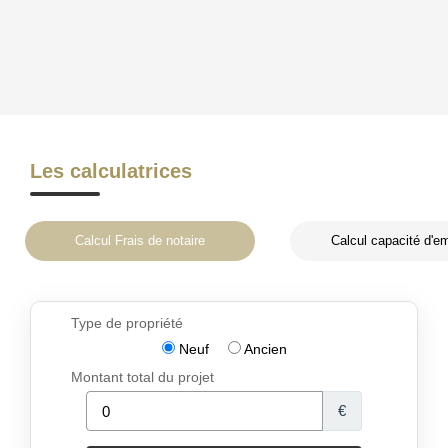
Les calculatrices
Calcul Frais de notaire
Calcul capacité d'e