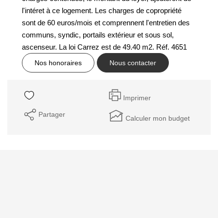
GESTION DES COOKIES
l'intéret à ce logement. Les charges de copropriété
sont de 60 euros/mois et comprennent l'entretien des
MENTIONS LÉGALES
communs, syndic, portails extérieur et sous sol,
ascenseur. La loi Carrez est de 49.40 m2. Réf. 4651
Nos honoraires
Nous contacter
Imprimer
Partager
Calculer mon budget