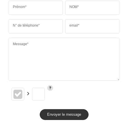
Prénom*
NOM*
N° de téléphone*
email*
Message*
Envoyer le message