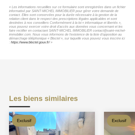
« Les informations recueillies sur ce formulaire sont enregistrées dans un fichier
informatisé par SAINT-MICHEL IMMOBILIER pour gérer votre demande de
contact. Elles sont conservées pour la durée nécessaire à la gestion de la
relation client dans le respect des prescriptions légales applicables et sont
destinées à nos conseillers Conformément à la loi « informatique et libertés »,
vous pouvez exercer votre droit d'accès aux données vous concernant et les
faire rectifier en contactant SAINT-MICHEL IMMOBILIER contact@saint-michel-
immobilier.com. Nous vous informons de l'existence de la liste d'opposition au
démarchage téléphonique « Bloctel », sur laquelle vous pouvez vous inscrire ici
:
https://www.bloctel.gouv.fr/
»
Les biens similaires
Exclusif
Exclusif