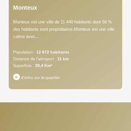
Monteux
Monteux est une ville de 11 440 habitants dont 56 %
des habitants sont propriétaires.Monteux est une ville
calme avec...
Population :
12 672 habitants
Distance de l'aéroport :
11 km
Superficie :
39,4 Km²
+
d'infos sur le quartier
DENSITÉ DE POPULATION
ENFANTS ET ADOLESCENTS
AGE MOYEN
REVENU MENSUEL PAR
MÉNAGE