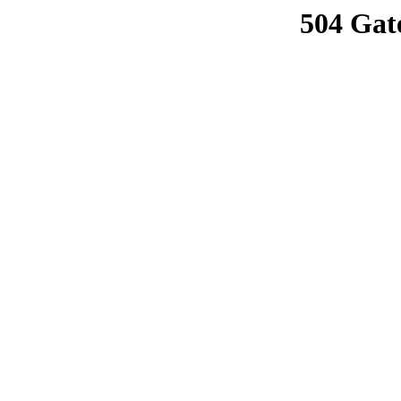
504 Gat