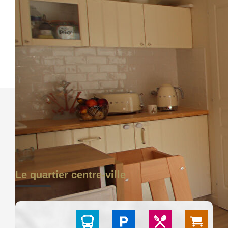
(État des Risques et Pollutions). Pour
en savoir plus, rendez-vous sur
https://www.georisques.gouv.fr/
Le quartier centre-ville