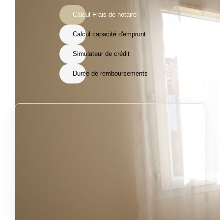
Calcul Frais de notaire
Calcul capacité d'emprunt
Simulateur de crédit
Durée de remboursements