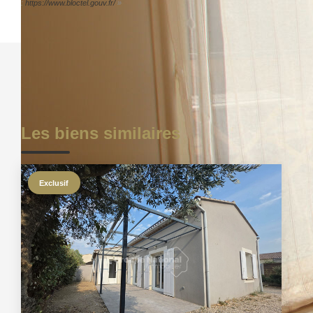
:
https://www.bloctel.gouv.fr/
»
Les biens similaires
Exclusif