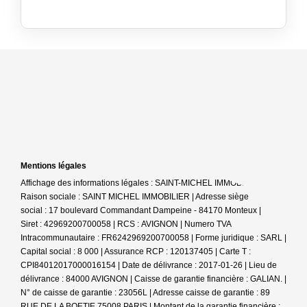
Mentions légales
Affichage des informations légales : SAINT-MICHEL IMMOBILIER |
Raison sociale : SAINT MICHEL IMMOBILIER | Adresse siège
social : 17 boulevard Commandant Dampeine - 84170 Monteux |
Siret : 42969200700058 | RCS : AVIGNON | Numero TVA
Intracommunautaire : FR6242969200700058 | Forme juridique : SARL |
Capital social : 8 000 | Assurance RCP : 120137405 |
Carte T :
CPI84012017000016154 | Date de délivrance : 2017-01-26 | Lieu de
délivrance : 84000 AVIGNON | Caisse de garantie financière : GALIAN. |
N° de caisse de garantie : 23056L | Adresse caisse de garantie : 89
RUE DE LA BOETIE 75008 PARIS | Montant de la garantie financière :