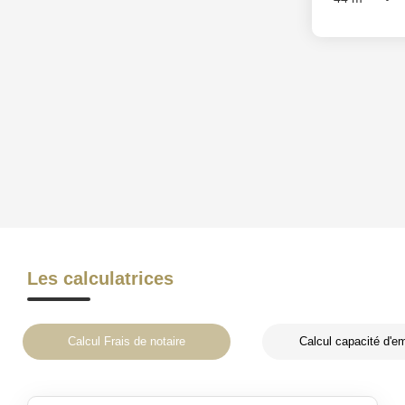
Chambre(s)
Les calculatrices
Calcul Frais de notaire
Calcul capacité d'e