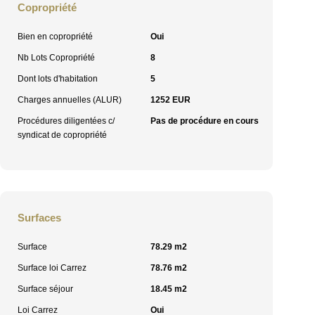
Copropriété
Bien en copropriété
Oui
Nb Lots Copropriété
8
Dont lots d'habitation
5
Charges annuelles (ALUR)
1252 EUR
Procédures diligentées c/
Pas de procédure en cours
syndicat de copropriété
Surfaces
Surface
78.29 m2
Surface loi Carrez
78.76 m2
Surface séjour
18.45 m2
Loi Carrez
Oui