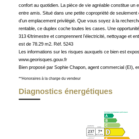
confort au quotidien. La pièce de vie agréable constitue un
entre amis. Situé dans une petite copropriété de seulement ci
d'un emplacement privilégié. Que vous soyez à la recherche
rentable, ce duplex coche toutes les cases. Une opportunité
313 €/trimestre et comprennent l'électricité, nettoyage et
est de 78.29 m2. Réf. 5243
Les informations sur les risques auxquels ce bien est exp
www.georisques.gouv.fr
Bien proposé par Sophie Chapon, agent commercial (EI), 
**
Honoraires à la charge du vendeur
Diagnostics énergétiques