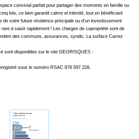
 espace convivial parfait pour partager des moments en famille ou
MENTIONS LÉGALES
nq lots, ce bien garantit calme et intimité, tout en bénéficiant
 de votre future résidence principale ou d'un investissement
 rare à saisir rapidement ! Les charges de copropriété sont de
 entretien des communs, assurances, syndic. La surface Carrez
osé sont disponibles sur le site GEORISQUES :
enregistré sous le numéro RSAC 878 597 228.