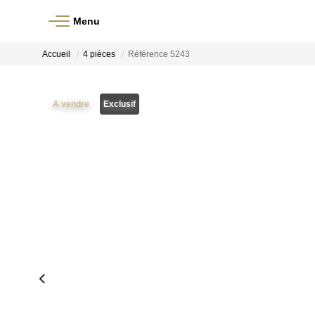
Menu
Accueil
4 pièces
Référence 5243
A vendre
Exclusif