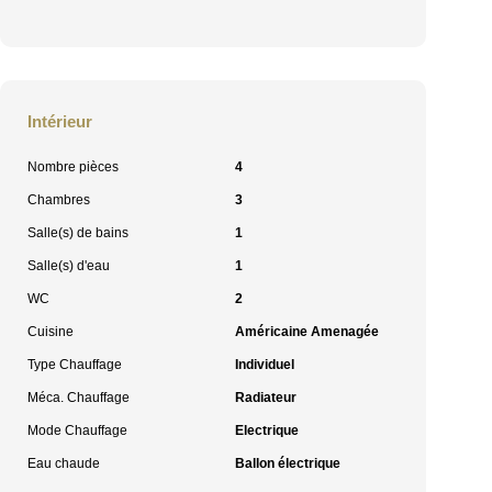
Intérieur
Nombre pièces
4
Chambres
3
Salle(s) de bains
1
Salle(s) d'eau
1
WC
2
Cuisine
Américaine Amenagée
Type Chauffage
Individuel
Méca. Chauffage
Radiateur
Mode Chauffage
Electrique
Eau chaude
Ballon électrique