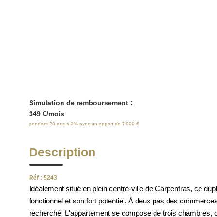
E
Simulation de remboursement :
349 €/mois
pendant 20 ans à 3% avec un apport de 7 000 €
Description
Réf : 5243
Idéalement situé en plein centre-ville de Carpentras, ce d
fonctionnel et son fort potentiel. À deux pas des commerces 
recherché. L'appartement se compose de trois chambres, d'un