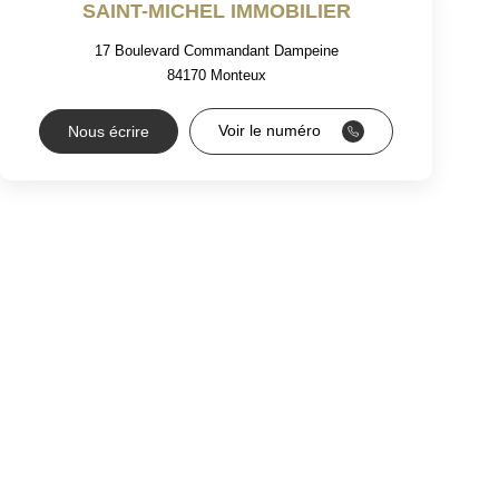
SAINT-MICHEL IMMOBILIER
17 Boulevard Commandant Dampeine
84170
Monteux
Voir le numéro
Nous écrire
RS