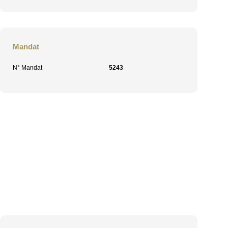
Mandat
N° Mandat
5243