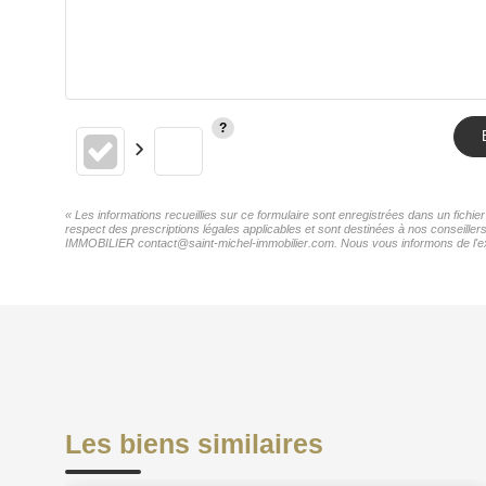
« Les informations recueillies sur ce formulaire sont enregistrées dans un fich
respect des prescriptions légales applicables et sont destinées à nos conseille
IMMOBILIER contact@saint-michel-immobilier.com. Nous vous informons de l'exist
Les biens similaires