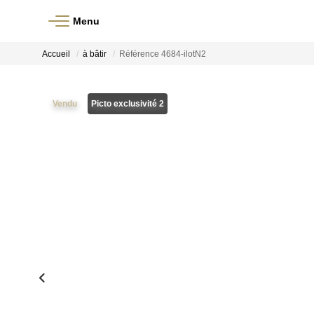
Menu
Accueil
à bâtir
Référence 4684-ilotN2
Vendu
Picto exclusivité 2