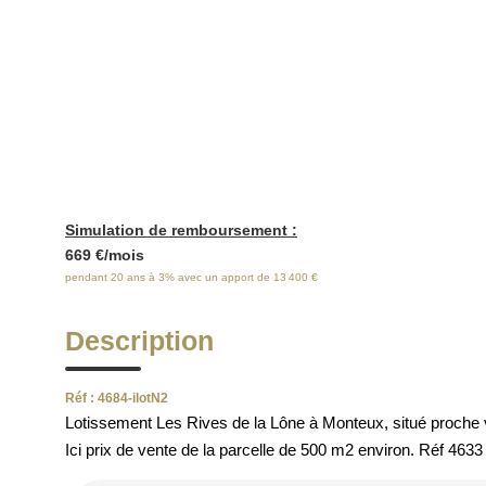
E
Simulation de remboursement :
669 €/mois
pendant 20 ans à 3% avec un apport de 13 400 €
Description
Réf : 4684-ilotN2
Lotissement Les Rives de la Lône à Monteux, situé proche vi
Ici prix de vente de la parcelle de 500 m2 environ. Réf 4633