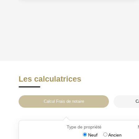
Les calculatrices
Calcul Frais de notaire
C