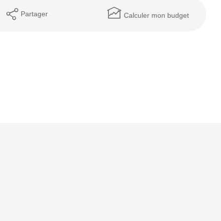
Partager
Calculer mon budget
MENTIONS LÉGALES