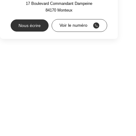
17 Boulevard Commandant Dampeine
84170
Monteux
Voir le numéro
Nous écrire
RS