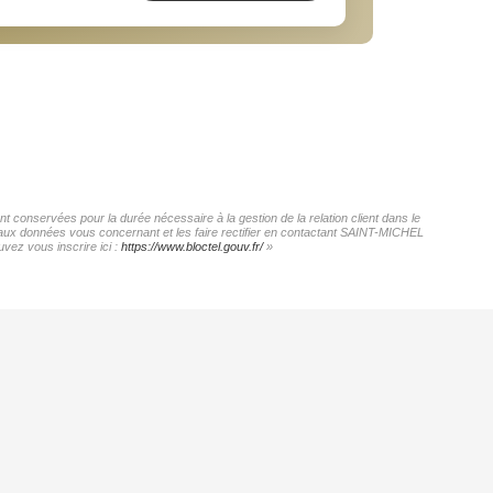
 conservées pour la durée nécessaire à la gestion de la relation client dans le
ès aux données vous concernant et les faire rectifier en contactant SAINT-MICHEL
vez vous inscrire ici :
https://www.bloctel.gouv.fr/
»