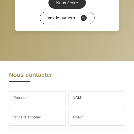
Nous écrire
RÉSULTATS DES LYCÉES
ECOLES ET CRÈCHES
Voir le numéro
RESTAURANTS ET CAFÉS
COMMERCES
MÉDECINS
Nous contacter
Prénom*
NOM*
N° de téléphone*
email*