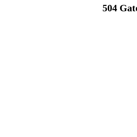
504 Gat