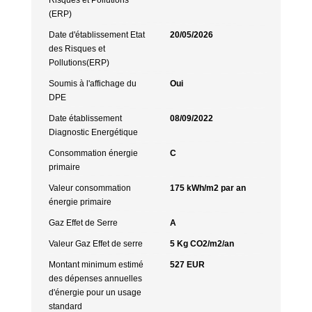
(ERP)
Date d'établissement Etat
20/05/2026
des Risques et
Pollutions(ERP)
Soumis à l'affichage du
Oui
DPE
Date établissement
08/09/2022
Diagnostic Energétique
Consommation énergie
C
primaire
Valeur consommation
175 kWh/m2 par an
énergie primaire
Gaz Effet de Serre
A
Valeur Gaz Effet de serre
5 Kg CO2/m2/an
Montant minimum estimé
527 EUR
des dépenses annuelles
d'énergie pour un usage
standard