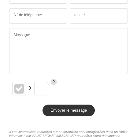
N° de téléphone*
email*
Message*
Envoyer le message
« Les informations recueillies sur ce formulaire sont enregistrées dans un fichier
informatisé par SAINT-MICHEL IMMOBILIER pour gérer votre demande de