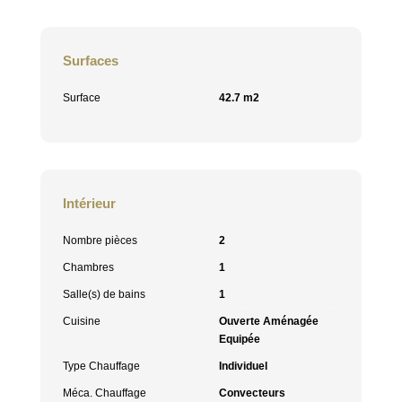
Surfaces
Surface
42.7 m2
Intérieur
Nombre pièces
2
Chambres
1
Salle(s) de bains
1
Cuisine
Ouverte Aménagée
Equipée
Type Chauffage
Individuel
Méca. Chauffage
Convecteurs