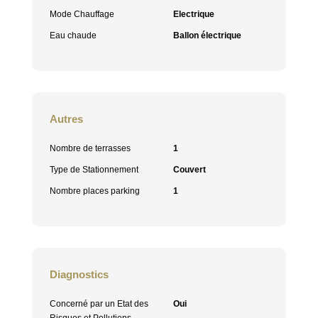
Mode Chauffage
Electrique
Eau chaude
Ballon électrique
Autres
Nombre de terrasses
1
Type de Stationnement
Couvert
Nombre places parking
1
Diagnostics
Concerné par un Etat des
Oui
Risques et Pollutions