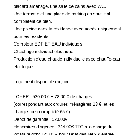
GESTION DES COOKIES
placard aménagé, une salle de bains avec WC.
Une terrasse et une place de parking en sous-sol
MENTIONS LÉGALES
complètent ce bien.
Une piscine dans la résidence avec accès uniquement
pour les résidents.
Compteur EDF ET EAU individuels.
Chauffage individuel électrique.
Production d'eau chaude individuelle avec chauffe-eau
électrique
Logement disponible mi-juin.
LOYER : 520.00 € + 78.00 € de charges
(correspondant aux ordures ménagères 13 €, et les
charges de copropriété 65 €)
Dépôt de garantie : 520.00€
Honoraires d'agence : 344.00€ TTC à la charge du
locataire dont 129.00 € pour l'état des lieux d'entrée.