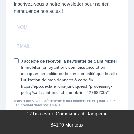
17 boulevard Commandant Dampeine
84170 Monteux