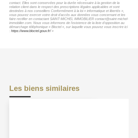
contact. Elles sont conservées pour la durée nécessaire à la gestion de la
relation client dans le respect des prescriptions légales applicables et sont
destinées à nos conseillers Conformément à la loi « informatique et libertés »,
vous pouvez exercer votre droit d'accès aux données vous concernant et les
faire rectifier en contactant SAINT-MICHEL IMMOBILIER contact@saint-michel-
immobilier.com. Nous vous informons de l'existence de la liste d'opposition au
démarchage téléphonique « Bloctel », sur laquelle vous pouvez vous inscrire ici
:
https://www.bloctel.gouv.fr/
»
Les biens similaires
Exclusif