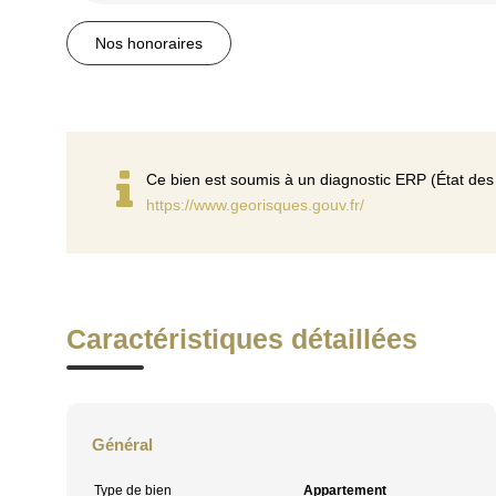
Nos honoraires
Ce bien est soumis à un diagnostic ERP (État des 
https://www.georisques.gouv.fr/
Caractéristiques détaillées
Général
Type de bien
Appartement