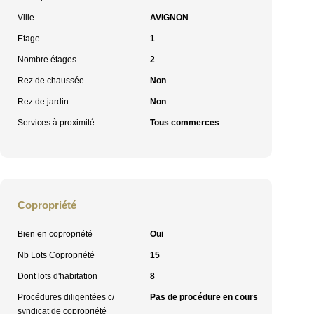
Ville
AVIGNON
Etage
1
Nombre étages
2
Rez de chaussée
Non
Rez de jardin
Non
Services à proximité
Tous commerces
Copropriété
Bien en copropriété
Oui
Nb Lots Copropriété
15
Dont lots d'habitation
8
Procédures diligentées c/
Pas de procédure en cours
syndicat de copropriété