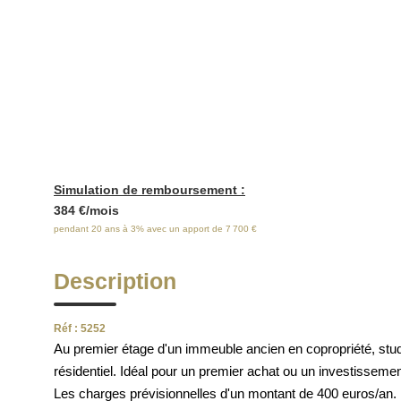
E
Simulation de remboursement :
384 €/mois
pendant 20 ans à 3% avec un apport de 7 700 €
Description
Réf : 5252
Au premier étage d'un immeuble ancien en copropriété, stud
résidentiel. Idéal pour un premier achat ou un investissement
Les charges prévisionnelles d'un montant de 400 euros/an.