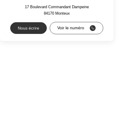
17 Boulevard Commandant Dampeine
84170
Monteux
Voir le numéro
Nous écrire
RS