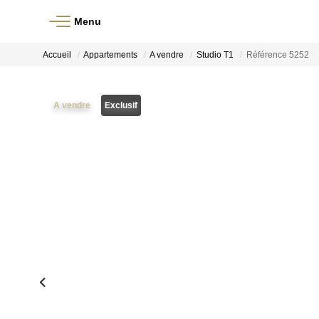
Menu
Accueil
Appartements
A vendre
Studio T1
Référence 5252
A vendre
Exclusif