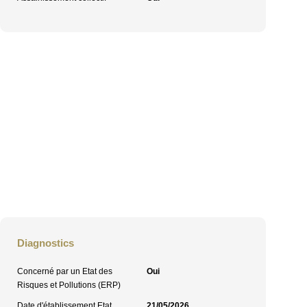
Diagnostics
Concerné par un Etat des
Oui
Risques et Pollutions (ERP)
Date d'établissement Etat
21/05/2026