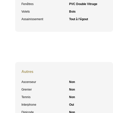
Fenêtres
PVC Double Vitrage
Volets
Bois
Assainissement
Tout à l'égout
Autres
Ascenseur
Non
Grenier
Non
Tennis
Non
Interphone
Oui
Digicode
Non