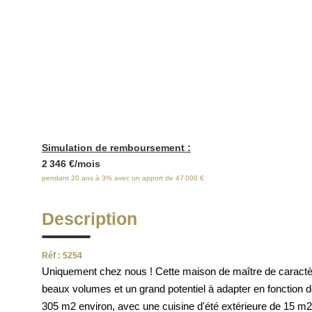
E
Simulation de remboursement :
2 346 €/mois
pendant 20 ans à 3% avec un apport de 47 000 €
Description
Réf : 5254
Uniquement chez nous ! Cette maison de maître de caractère,
beaux volumes et un grand potentiel à adapter en fonction de
305 m2 environ, avec une cuisine d'été extérieure de 15 