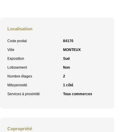
Localisation
Code postal
84170
Ville
MONTEUX
Exposition
Sud
Lotissement
Non
Nombre étages
2
Mitoyenneté
1 côté
Services à proximité
Tous commerces
Copropriété