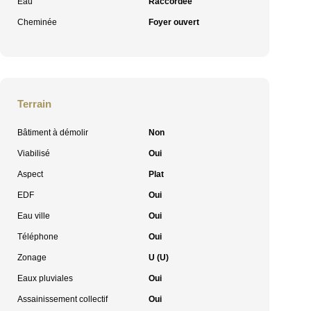
Eau
Raccordée
Cheminée
Foyer ouvert
Terrain
Bâtiment à démolir
Non
Viabilisé
Oui
Aspect
Plat
EDF
Oui
Eau ville
Oui
Téléphone
Oui
Zonage
U (U)
Eaux pluviales
Oui
Assainissement collectif
Oui