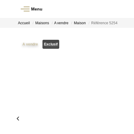
Menu
Accueil
Maisons
A vendre
Maison
Référence 5254
A vendre
Exclusif