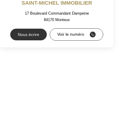
SAINT-MICHEL IMMOBILIER
17 Boulevard Commandant Dampeine
84170
Monteux
Voir le numéro
Nous écrire
RS