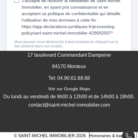
GESTION DES COOKIES
MENTIONS LÉGALES
17 boulevard Commandant Dampeine
84170 Monteux
Tel: 04.90.61.68.68
Voir sur Google Maps
Du lundi au vendredi de 9h00 à 12h00 et de 14h00 à 18h00.
contact@saint-michel-immobilier.com
© SAINT-MICHEL IMMOBILIER 2026
Honoraires & barèmes