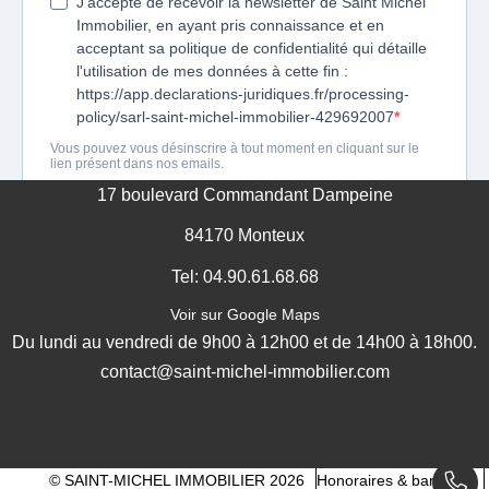
GESTION DES COOKIES
MENTIONS LÉGALES
17 boulevard Commandant Dampeine
84170 Monteux
Tel: 04.90.61.68.68
Voir sur Google Maps
Du lundi au vendredi de 9h00 à 12h00 et de 14h00 à 18h00.
contact@saint-michel-immobilier.com
© SAINT-MICHEL IMMOBILIER 2026
Honoraires & barèmes