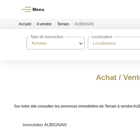
Menu
Accueil
A vendre
Terrain
AUBIGNAN
Type de transaction
Localisation
Acheter
Localisation
Achat / Ven
Sur notre site consultez les annonces immobilière de Terrain à vendr
Immobilier AUBIGNAN