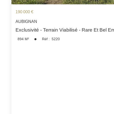
190 000 €
AUBIGNAN
Exclusivité - Terrain Viabilisé - Rare Et Bel
894
M²
Réf :
5220