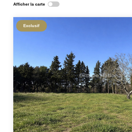
Afficher la carte
Exclusif
E