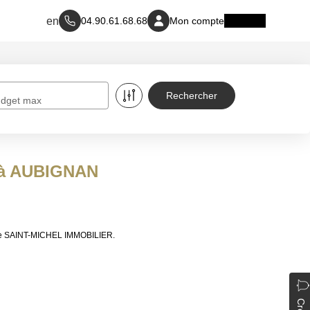
04.90.61.68.68
Mon compte
dget max
e à AUBIGNAN
s de SAINT-MICHEL IMMOBILIER.