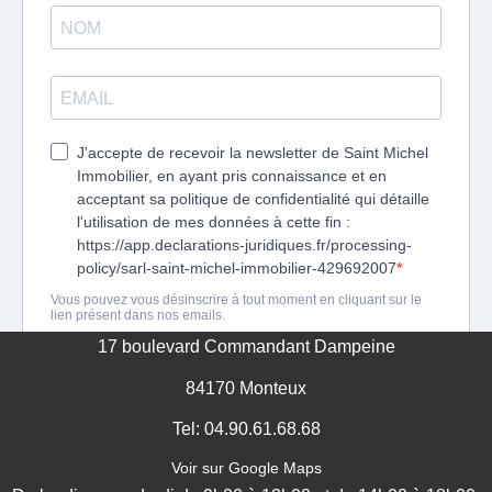
GESTION DES COOKIES
MENTIONS LÉGALES
17 boulevard Commandant Dampeine
84170 Monteux
Tel: 04.90.61.68.68
Voir sur Google Maps