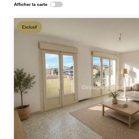
Afficher la carte
Exclusif
E