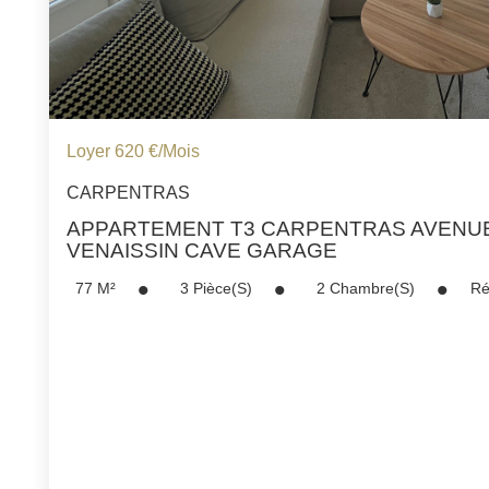
Loyer 620 €/mois
CARPENTRAS
APPARTEMENT T3 CARPENTRAS AVENU
VENAISSIN CAVE GARAGE
77
M²
3
Pièce(s)
2
Chambre(s)
Ré