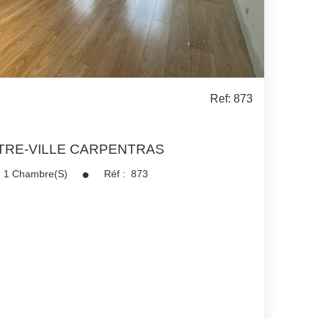
Ref: 873
TRE-VILLE CARPENTRAS
1
Chambre(s)
Réf :
873