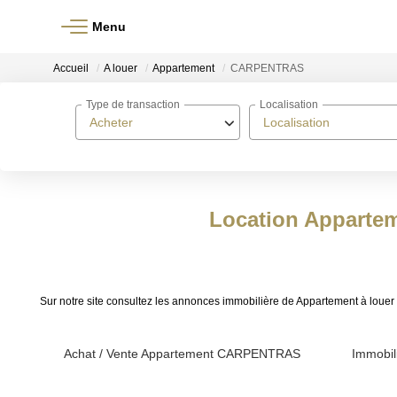
Menu
Accueil
A louer
Appartement
CARPENTRAS
Type de transaction
Localisation
Acheter
Localisation
Location Apparte
Sur notre site consultez les annonces immobilière de Appartement à 
Achat / Vente Appartement CARPENTRAS
Immobi