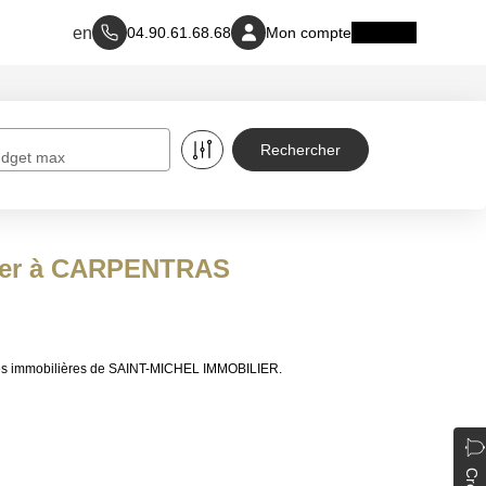
04.90.61.68.68
Mon compte
dget max
ouer à CARPENTRAS
ces immobilières de SAINT-MICHEL IMMOBILIER.