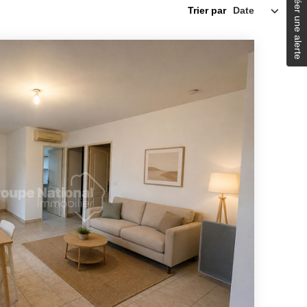
Créer une alerte
Trier par
RS