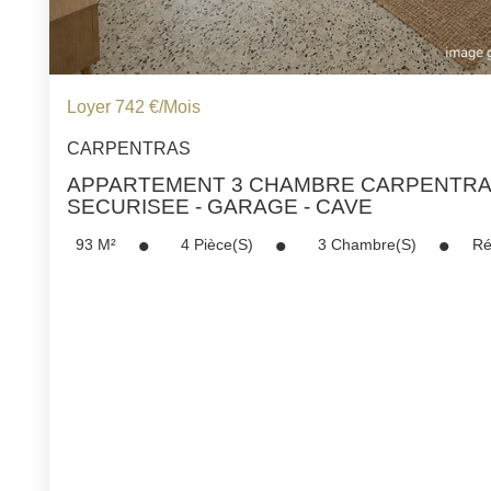
Loyer 742 €/mois
CARPENTRAS
APPARTEMENT 3 CHAMBRE CARPENTRA
SECURISEE - GARAGE - CAVE
93
M²
4
Pièce(s)
3
Chambre(s)
Ré