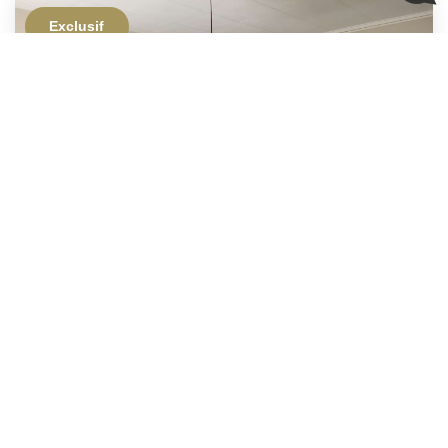
Exclusif
90 000 €
Ref: 5245
CARPENTRAS
Exclusivité - Appartement Traversant -
Rénové