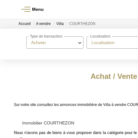
Menu
Accueil
A vendre
Villa
COURTHEZON
Type de transaction
Localisation
Acheter
Localisation
Achat / Vent
Sur notre site consultez les annonces immobilière de Villa à vendre
Immobilier COURTHEZON
Nous n'avons pas de biens à vous proposer dans la catégorie pour le 