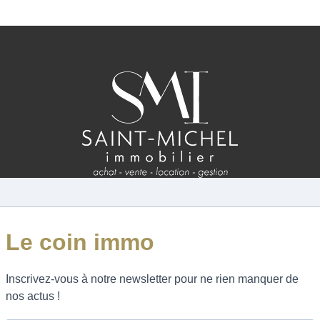
ESTIMATION
FAQ
NOS AVIS CLIENTS CERTIFIÉS
XTRANET LOCATAIRES / PROPRIÉTAIRES BAILLEU
RÉSEAUX SOCIAUX
NOS ACTUALITÉS
POLITIQUE DE CONFIDENTIALITÉ
GESTION DES COOKIES