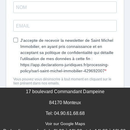
GESTION DES COOKIES
MENTIONS LÉGALES
17 boulevard Commandant Dampeine
84170 Monteux
Tel: 04.90.61.68.68
Voir sur Google Maps