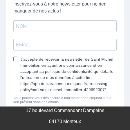
GESTION DES COOKIES
MENTIONS LÉGALES
17 boulevard Commandant Dampeine
84170 Monteux