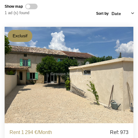
Show map
1 ad (s) found
Sort by
Exclusif
Rent 1 294 €/month
Ref: 973