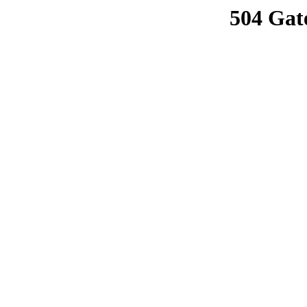
504 Gat