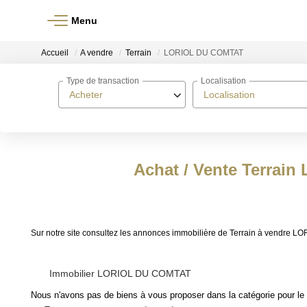
Menu
Accueil
A vendre
Terrain
LORIOL DU COMTAT
Type de transaction
Localisation
Acheter
Localisation
Achat / Vente Terrai
Sur notre site consultez les annonces immobilière de Terrain à vendr
Immobilier LORIOL DU COMTAT
Nous n'avons pas de biens à vous proposer dans la catégorie pour le 