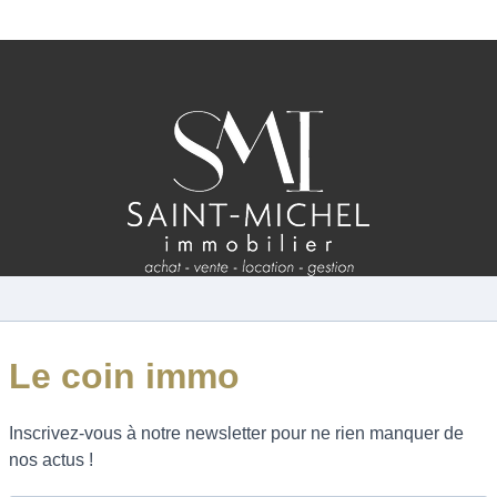
ESTIMATION
FAQ
NOS AVIS CLIENTS CERTIFIÉS
XTRANET LOCATAIRES / PROPRIÉTAIRES BAILLEU
RÉSEAUX SOCIAUX
NOS ACTUALITÉS
POLITIQUE DE CONFIDENTIALITÉ
GESTION DES COOKIES