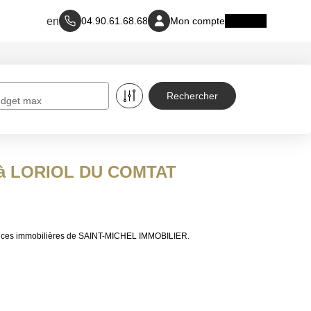
04.90.61.68.68
Mon compte
dget max
re à LORIOL DU COMTAT
nonces immobilières de SAINT-MICHEL IMMOBILIER.