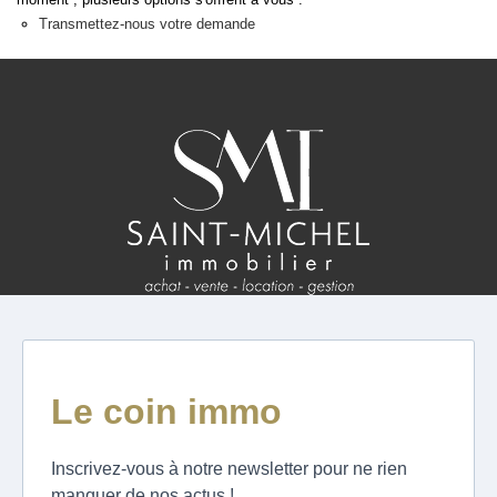
ESTIMATION
Transmettez-nous votre demande
FAQ
NOS AVIS CLIENTS CERTIFIÉS
EXTRANET LOCATAIRES /
PROPRIÉTAIRES BAILLEURS
RÉSEAUX SOCIAUX
NOS ACTUALITÉS
POLITIQUE DE CONFIDENTIALITÉ