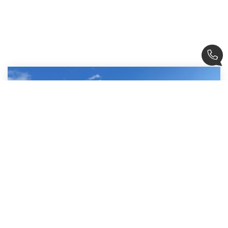
156 000 €
Ref: 5227lotA
MONTEUX