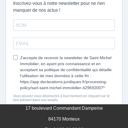
GESTION DES COOKIES
MENTIONS LÉGALES
17 boulevard Commandant Dampeine
84170 Monteux