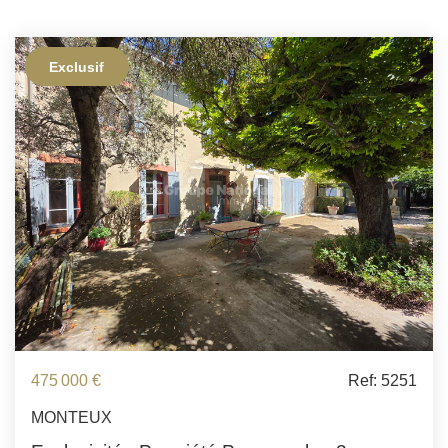
Exclusif
475 000 €
Ref: 5251
MONTEUX