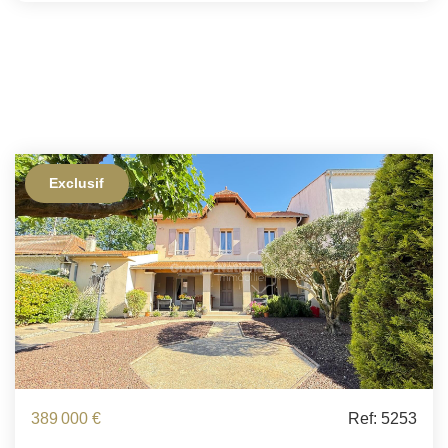
GESTION DES COOKIES
MENTIONS LÉGALES
Exclusif
389 000 €
Ref: 5253