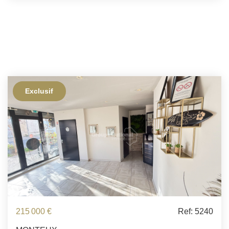
Exclusif
215 000 €
Ref: 5240