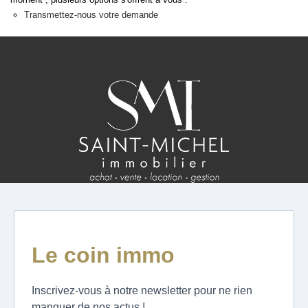
ESTIMATION
Transmettez-nous votre demande
FAQ
NOS AVIS CLIENTS CERTIFIÉS
EXTRANET LOCATAIRES /
PROPRIÉTAIRES BAILLEURS
RÉSEAUX SOCIAUX
NOS ACTUALITÉS
POLITIQUE DE CONFIDENTIALITÉ