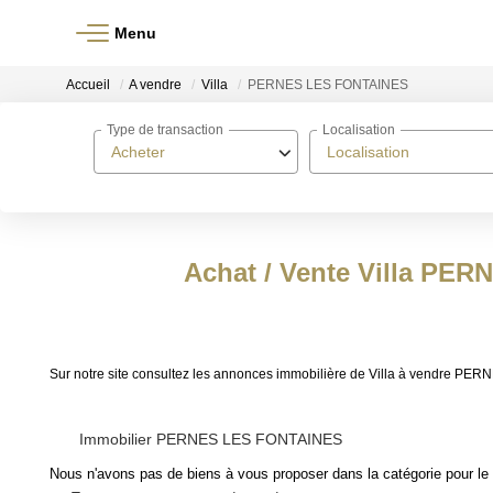
Menu
Accueil
A vendre
Villa
PERNES LES FONTAINES
Type de transaction
Localisation
Acheter
Localisation
Achat / Vente Villa PE
Sur notre site consultez les annonces immobilière de Villa à vendre
Immobilier PERNES LES FONTAINES
Nous n'avons pas de biens à vous proposer dans la catégorie pour le 