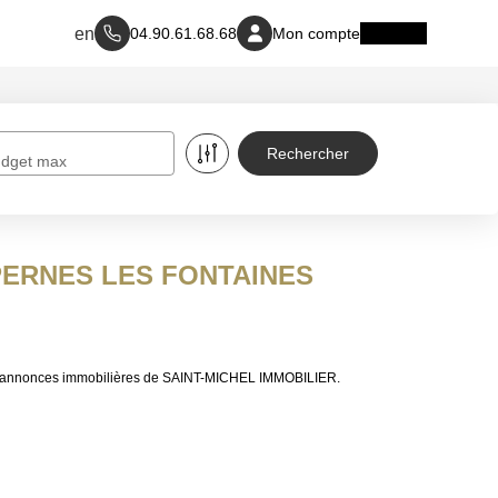
04.90.61.68.68
Mon compte
dget max
 à PERNES LES FONTAINES
ux annonces immobilières de SAINT-MICHEL IMMOBILIER.