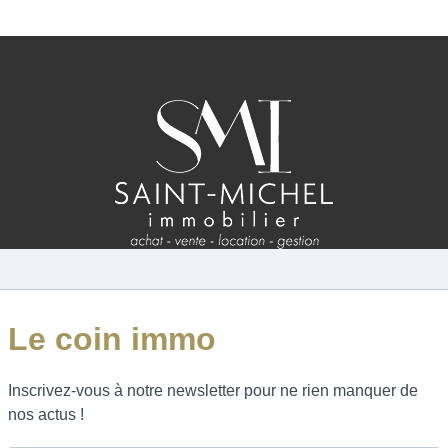
ESTIMATION
FAQ
NOS AVIS CLIENTS CERTIFIÉS
XTRANET LOCATAIRES / PROPRIÉTAIRES BAILLEU
RÉSEAUX SOCIAUX
NOS ACTUALITÉS
POLITIQUE DE CONFIDENTIALITÉ
GESTION DES COOKIES