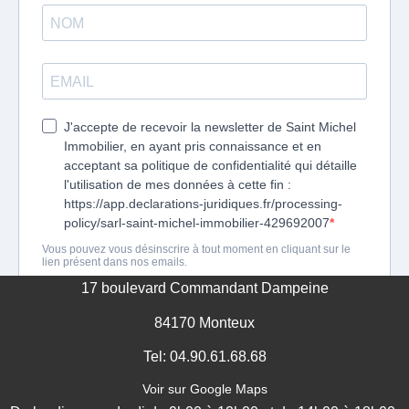
GESTION DES COOKIES
MENTIONS LÉGALES
17 boulevard Commandant Dampeine
84170 Monteux
Tel: 04.90.61.68.68
Voir sur Google Maps