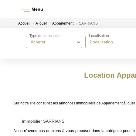
Menu
Accueil
A louer
Appartement
SARRIANS
Type de transaction
Localisation
Acheter
Localisation
Location Appa
Sur notre site consultez les annonces immobilière de Appartement à l
Immobilier SARRIANS
Nous n'avons pas de biens à vous proposer dans la catégorie pour le 