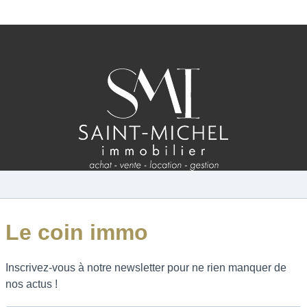
ESTIMATION
FAQ
NOS AVIS CLIENTS CERTIFIÉS
XTRANET LOCATAIRES / PROPRIÉTAIRES BAILLEU
RÉSEAUX SOCIAUX
NOS ACTUALITÉS
POLITIQUE DE CONFIDENTIALITÉ
GESTION DES COOKIES