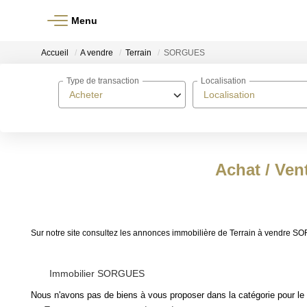
Menu
Accueil
A vendre
Terrain
SORGUES
Type de transaction
Localisation
Acheter
Localisation
Achat / Ve
Sur notre site consultez les annonces immobilière de Terrain à vendr
Immobilier SORGUES
Nous n'avons pas de biens à vous proposer dans la catégorie pour le 