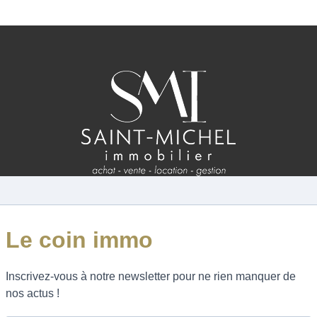
ESTIMATION
FAQ
NOS AVIS CLIENTS CERTIFIÉS
XTRANET LOCATAIRES / PROPRIÉTAIRES BAILLEU
RÉSEAUX SOCIAUX
NOS ACTUALITÉS
POLITIQUE DE CONFIDENTIALITÉ
GESTION DES COOKIES